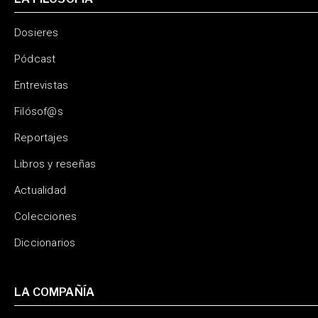
Dosieres
Pódcast
Entrevistas
Filósof@s
Reportajes
Libros y reseñas
Actualidad
Colecciones
Diccionarios
LA COMPAÑÍA