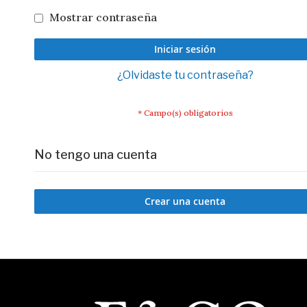
Mostrar contraseña
Iniciar sesión
¿Olvidaste tu contraseña?
No tengo una cuenta
Crear una cuenta