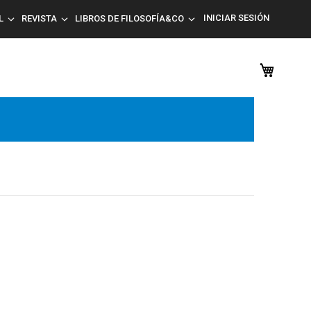
INICIAR SESIÓN
L
REVISTA
LIBROS DE FILOSOFÍA&CO
Mi car