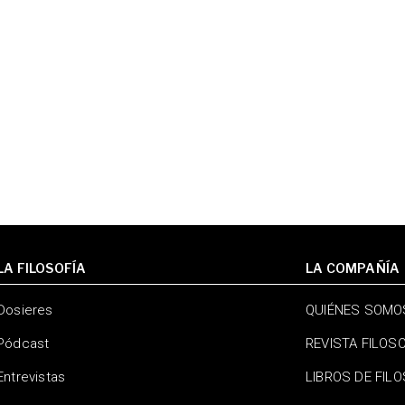
LA FILOSOFÍA
LA COMPAÑÍA
Dosieres
QUIÉNES SOMO
Pódcast
REVISTA FILOS
Entrevistas
LIBROS DE FIL