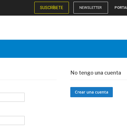
SUSCRÍBETE
NEWSLETTER
PORTA
No tengo una cuenta
Crear una cuenta