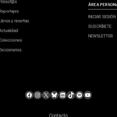
Filósof@s
ÁREA PERSON
Reportajes
INICIAR SESIÓN
Libros y reseñas
SUSCRÍBETE
Actualidad
NEWSLETTER
Colecciones
Diccionarios
Contacto