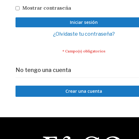
Mostrar contraseña
Iniciar sesión
¿Olvidaste tu contraseña?
No tengo una cuenta
Crear una cuenta