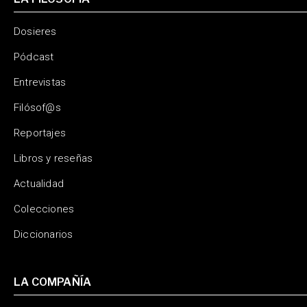
Dosieres
Pódcast
Entrevistas
Filósof@s
Reportajes
Libros y reseñas
Actualidad
Colecciones
Diccionarios
LA COMPAÑÍA