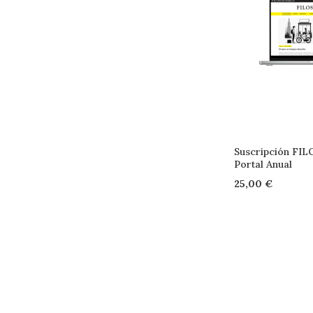
Suscripción FI
Portal Anual
25,00 €
Añadir al carrito
Añadir al carrito