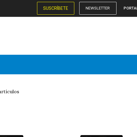
SUSCRÍBETE
NEWSLETTER
PORTA
rtículos