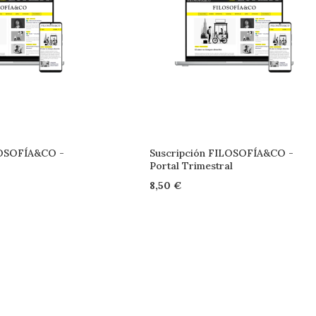
LOSOFÍA&CO -
Suscripción FILOSOFÍA&CO -
Portal Trimestral
8,50 €