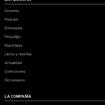
Dosieres
Pódcast
Entrevistas
Filósof@s
Reportajes
Libros y reseñas
Actualidad
Colecciones
Diccionarios
LA COMPAÑÍA