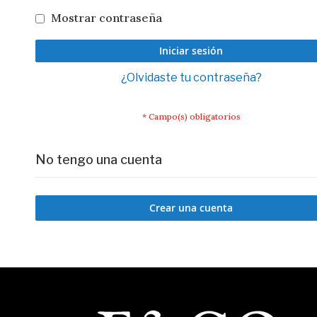
Mostrar contraseña
Iniciar sesión
¿Olvidaste tu contraseña?
No tengo una cuenta
Crear una cuenta