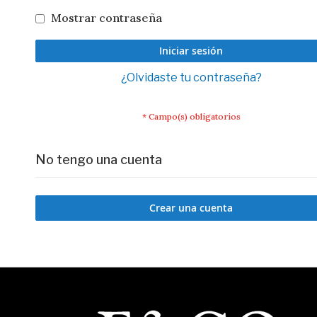
Mostrar contraseña
Iniciar sesión
¿Olvidaste tu contraseña?
No tengo una cuenta
Crear una cuenta