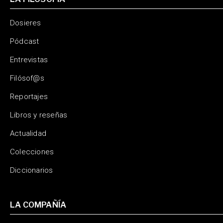
Dosieres
Pódcast
Entrevistas
Filósof@s
Reportajes
Libros y reseñas
Actualidad
Colecciones
Diccionarios
LA COMPAÑÍA