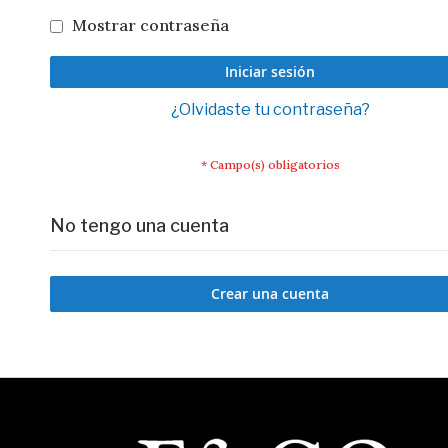
Mostrar contraseña
Iniciar sesión
¿Olvidaste tu contraseña?
No tengo una cuenta
Crear una cuenta