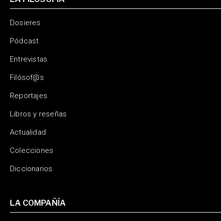
Dosieres
Pódcast
Entrevistas
Filósof@s
Reportajes
Libros y reseñas
Actualidad
Colecciones
Diccionarios
LA COMPAÑÍA