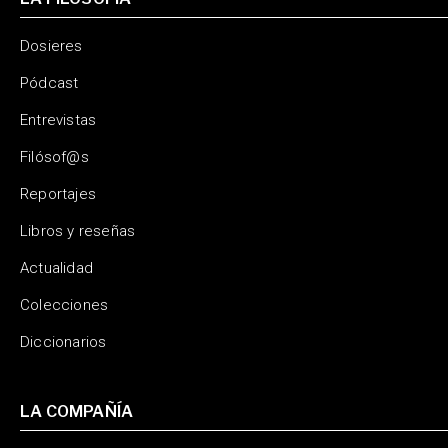
Dosieres
Pódcast
Entrevistas
Filósof@s
Reportajes
Libros y reseñas
Actualidad
Colecciones
Diccionarios
LA COMPAÑÍA