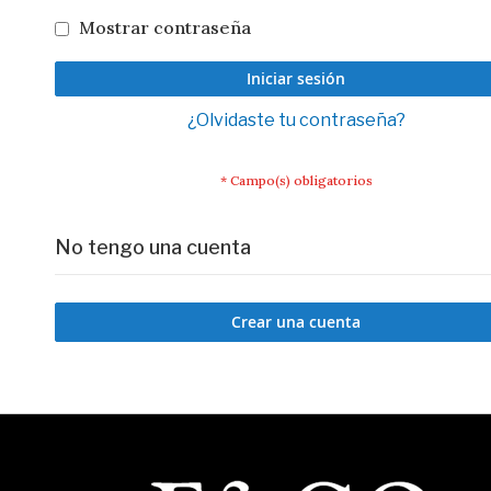
Mostrar contraseña
Iniciar sesión
¿Olvidaste tu contraseña?
No tengo una cuenta
Crear una cuenta