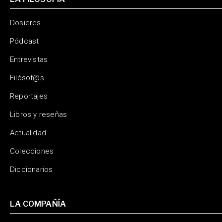
Dosieres
Pódcast
Entrevistas
Filósof@s
Reportajes
Libros y reseñas
Actualidad
Colecciones
Diccionarios
LA COMPAÑÍA