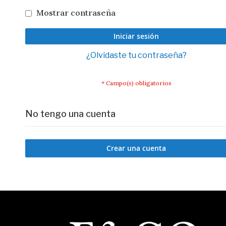
Mostrar contraseña
Iniciar sesión
¿Olvidaste tu contraseña?
No tengo una cuenta
Crear una cuenta