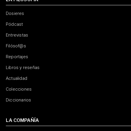
Dosieres
Pódcast
Entrevistas
Filósof@s
Reportajes
Libros y reseñas
Actualidad
Colecciones
Diccionarios
LA COMPAÑÍA