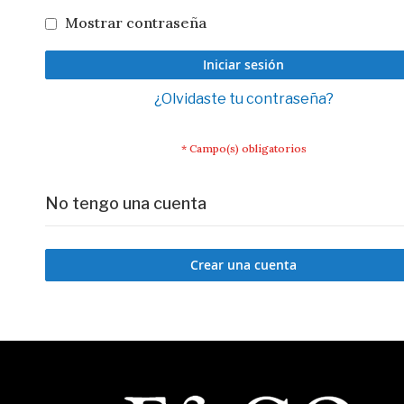
Mostrar contraseña
Iniciar sesión
¿Olvidaste tu contraseña?
No tengo una cuenta
Crear una cuenta