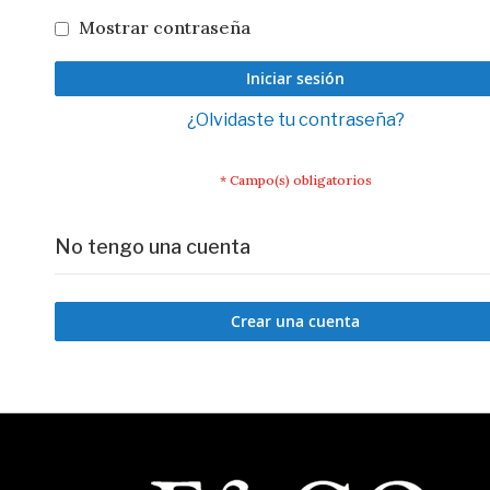
Mostrar contraseña
Iniciar sesión
¿Olvidaste tu contraseña?
No tengo una cuenta
Crear una cuenta