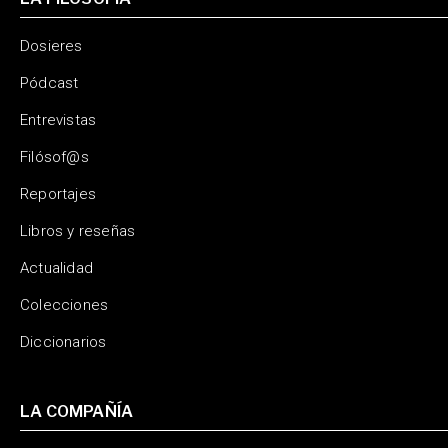
Dosieres
Pódcast
Entrevistas
Filósof@s
Reportajes
Libros y reseñas
Actualidad
Colecciones
Diccionarios
LA COMPAÑÍA