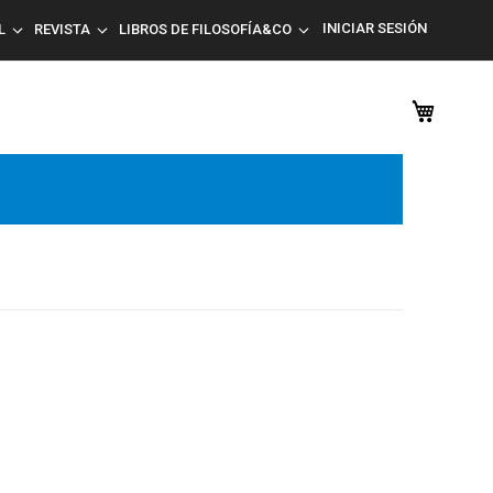
INICIAR SESIÓN
L
REVISTA
LIBROS DE FILOSOFÍA&CO
Mi car