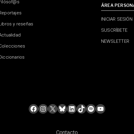
Filósof@s
ÁREA PERSON
Reportajes
INICIAR SESIÓN
Libros y reseñas
SUSCRÍBETE
Actualidad
NEWSLETTER
Colecciones
Diccionarios
Contacto