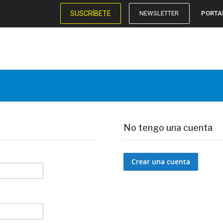
SUSCRÍBETE
NEWSLETTER
PORTA
No tengo una cuenta
Crear una cuenta