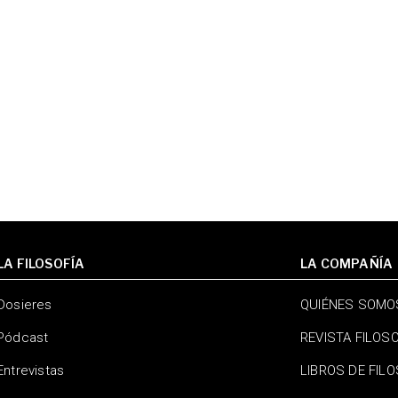
LA FILOSOFÍA
LA COMPAÑÍA
Dosieres
QUIÉNES SOMO
Pódcast
REVISTA FILOS
Entrevistas
LIBROS DE FIL