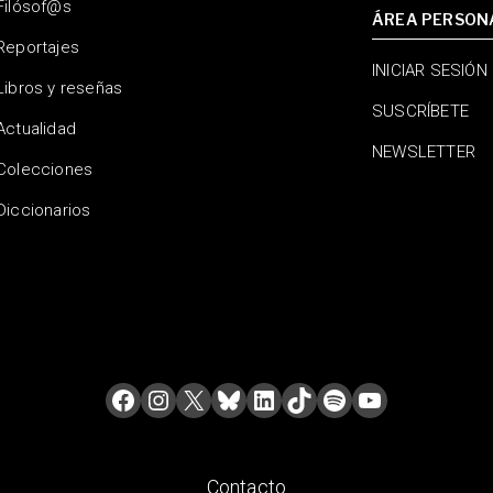
Filósof@s
ÁREA PERSON
Reportajes
INICIAR SESIÓN
Libros y reseñas
SUSCRÍBETE
Actualidad
NEWSLETTER
Colecciones
Diccionarios
Contacto