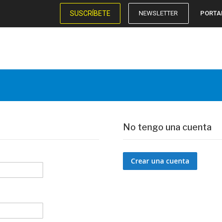
SUSCRÍBETE
NEWSLETTER
PORTA
No tengo una cuenta
Crear una cuenta