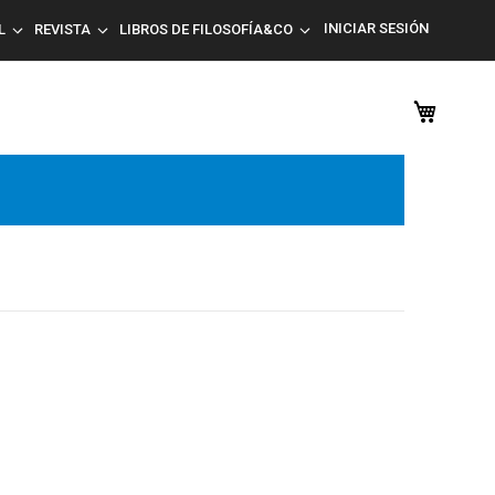
INICIAR SESIÓN
L
REVISTA
LIBROS DE FILOSOFÍA&CO
Mi car