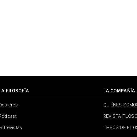
LA FILOSOFÍA
LA COMPAÑÍA
Dosieres
QUIÉNES SOMO
Pódcast
REVISTA FILOS
Entrevistas
LIBROS DE FIL