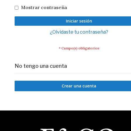
Mostrar contraseña
Iniciar sesión
¿Olvidaste tu contraseña?
No tengo una cuenta
Crear una cuenta