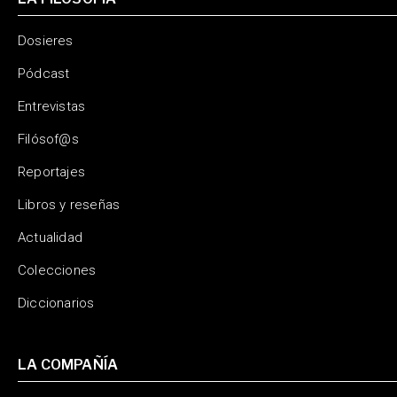
Dosieres
Pódcast
Entrevistas
Filósof@s
Reportajes
Libros y reseñas
Actualidad
Colecciones
Diccionarios
LA COMPAÑÍA