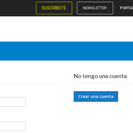
SUSCRÍBETE
NEWSLETTER
PORTA
No tengo una cuenta
Crear una cuenta