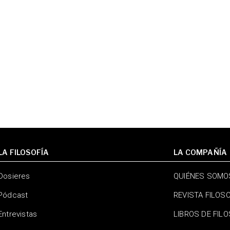
LA FILOSOFÍA
LA COMPAÑÍA
Dosieres
QUIÉNES SOMO
Pódcast
REVISTA FILOS
Entrevistas
LIBROS DE FIL