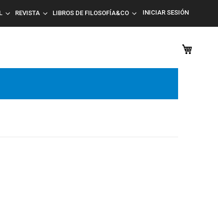
INICIAR SESIÓN
L
REVISTA
LIBROS DE FILOSOFÍA&CO
Mi car