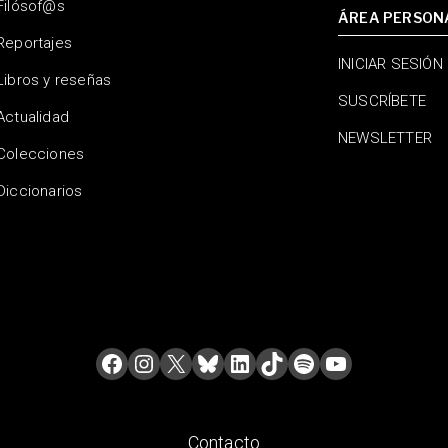
Filósof@s
ÁREA PERSON
Reportajes
INICIAR SESIÓN
Libros y reseñas
SUSCRÍBETE
Actualidad
NEWSLETTER
Colecciones
Diccionarios
Contacto