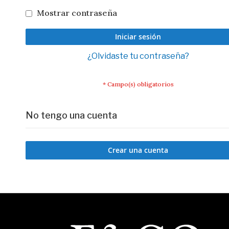
Mostrar contraseña
Iniciar sesión
¿Olvidaste tu contraseña?
No tengo una cuenta
Crear una cuenta