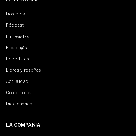
Dosieres
Pódcast
Entrevistas
Filósof@s
Reportajes
Libros y reseñas
Actualidad
Colecciones
Diccionarios
LA COMPAÑÍA