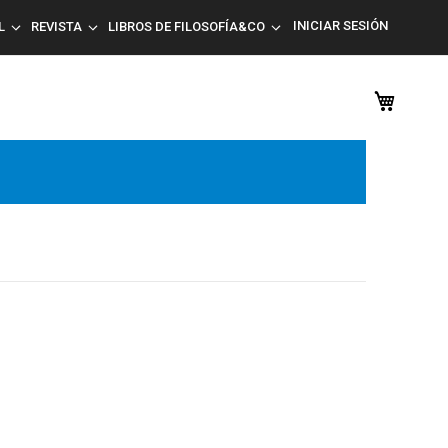
INICIAR SESIÓN
L
REVISTA
LIBROS DE FILOSOFÍA&CO
Mi car