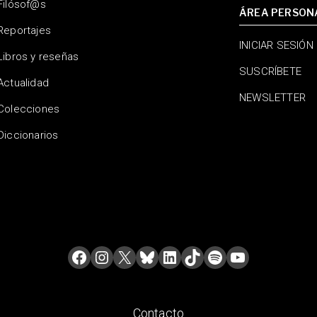
Filósof@s
ÁREA PERSON
Reportajes
INICIAR SESIÓN
Libros y reseñas
SUSCRÍBETE
Actualidad
NEWSLETTER
Colecciones
Diccionarios
Contacto