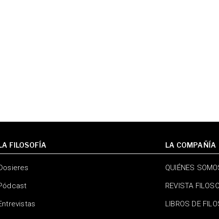
LA FILOSOFÍA
LA COMPAÑÍA
Dosieres
QUIÉNES SOMO
Pódcast
REVISTA FILOS
Entrevistas
LIBROS DE FIL