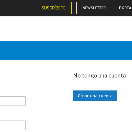
SUSCRÍBETE
NEWSLETTER
PORTA
No tengo una cuenta
Crear una cuenta