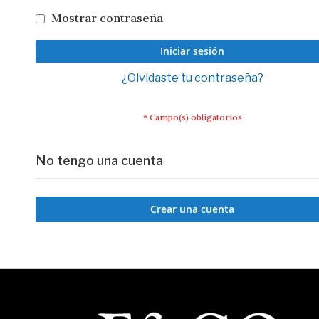
Mostrar contraseña
Iniciar sesión
¿Olvidaste tu contraseña?
No tengo una cuenta
Crear una cuenta