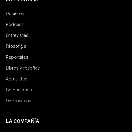
Dosieres
Pódcast
Entrevistas
Filósof@s
Reportajes
Libros y reseñas
Actualidad
Colecciones
Diccionarios
LA COMPAÑÍA