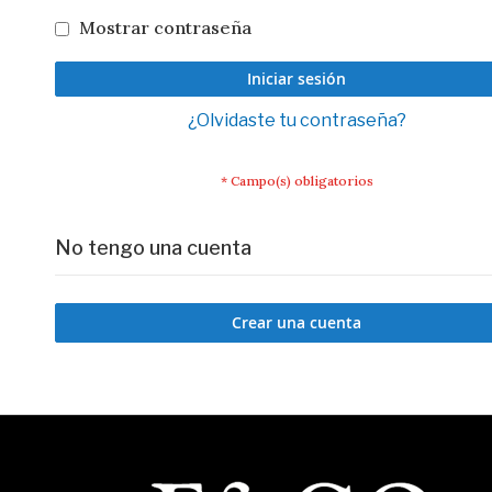
Mostrar contraseña
Iniciar sesión
¿Olvidaste tu contraseña?
No tengo una cuenta
Crear una cuenta