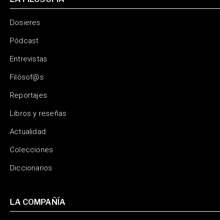
Dosieres
Pódcast
Entrevistas
Filósof@s
Reportajes
Libros y reseñas
Actualidad
Colecciones
Diccionarios
LA COMPAÑÍA