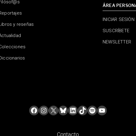
Filósof@s
ÁREA PERSON
Reportajes
INICIAR SESIÓN
Libros y reseñas
SUSCRÍBETE
Actualidad
NEWSLETTER
Colecciones
Diccionarios
Contacto