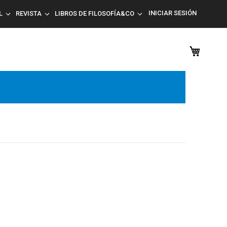
INICIAR SESIÓN
L
REVISTA
LIBROS DE FILOSOFÍA&CO
Mi car