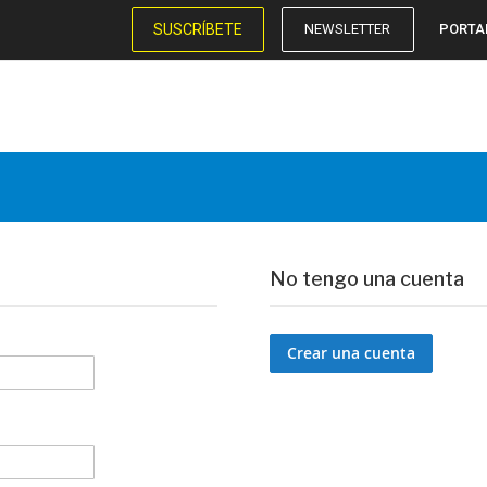
SUSCRÍBETE
NEWSLETTER
PORTA
No tengo una cuenta
Crear una cuenta