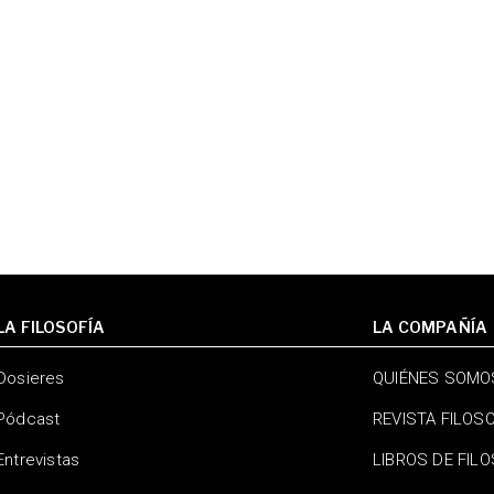
LA FILOSOFÍA
LA COMPAÑÍA
Dosieres
QUIÉNES SOMO
Pódcast
REVISTA FILOS
Entrevistas
LIBROS DE FIL