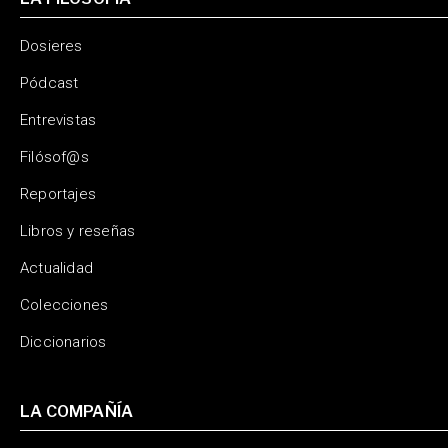
Dosieres
Pódcast
Entrevistas
Filósof@s
Reportajes
Libros y reseñas
Actualidad
Colecciones
Diccionarios
LA COMPAÑÍA