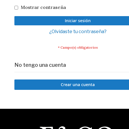
Mostrar contraseña
Iniciar sesión
¿Olvidaste tu contraseña?
No tengo una cuenta
Crear una cuenta