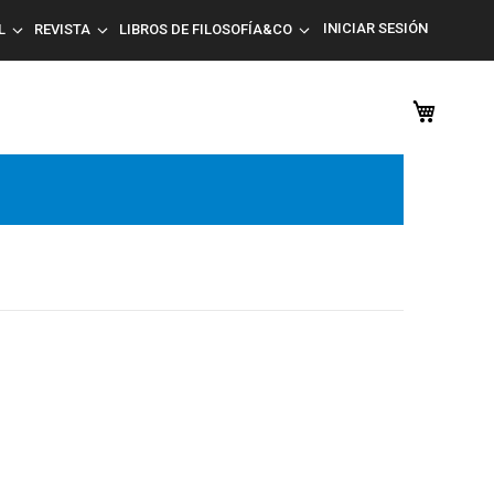
INICIAR SESIÓN
L
REVISTA
LIBROS DE FILOSOFÍA&CO
Mi car