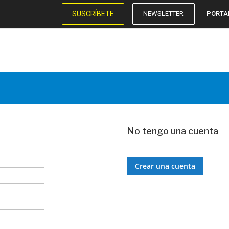
SUSCRÍBETE
NEWSLETTER
PORTA
No tengo una cuenta
Crear una cuenta