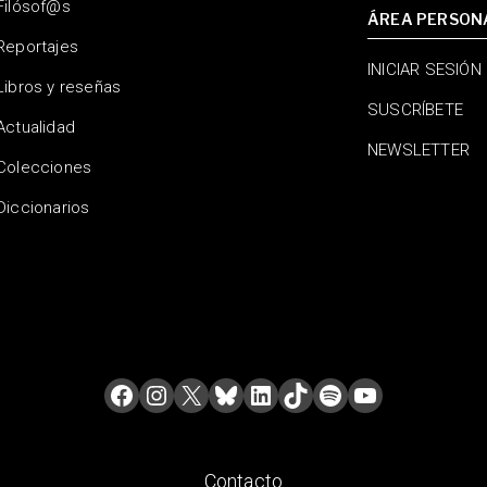
Filósof@s
ÁREA PERSON
Reportajes
INICIAR SESIÓN
Libros y reseñas
SUSCRÍBETE
Actualidad
NEWSLETTER
Colecciones
Diccionarios
Contacto