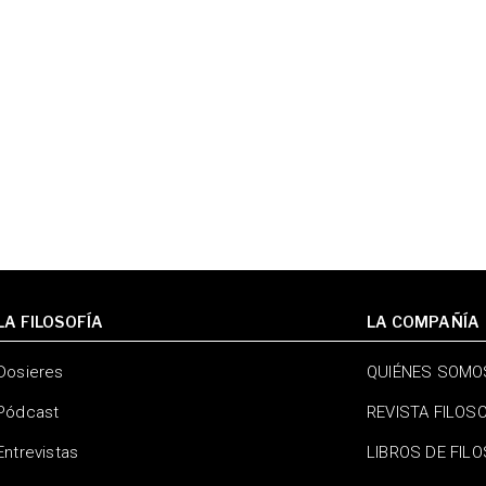
LA FILOSOFÍA
LA COMPAÑÍA
Dosieres
QUIÉNES SOMO
Pódcast
REVISTA FILOS
Entrevistas
LIBROS DE FIL