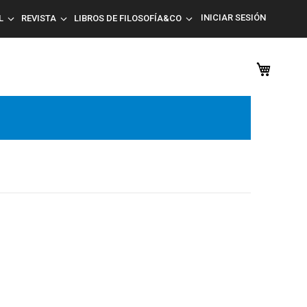
INICIAR SESIÓN
L
REVISTA
LIBROS DE FILOSOFÍA&CO
Mi car