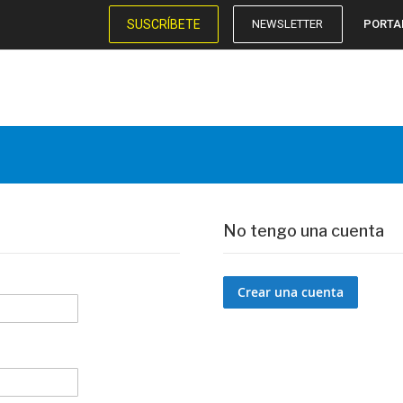
SUSCRÍBETE
NEWSLETTER
PORTA
No tengo una cuenta
Crear una cuenta