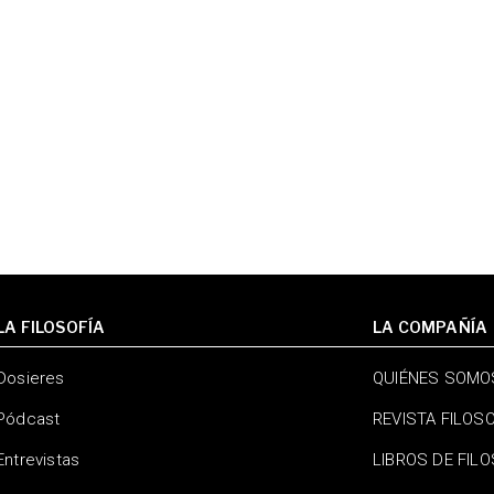
LA FILOSOFÍA
LA COMPAÑÍA
Dosieres
QUIÉNES SOMO
Pódcast
REVISTA FILOS
Entrevistas
LIBROS DE FIL