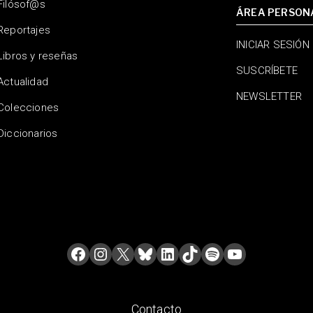
Filósof@s
ÁREA PERSON
Reportajes
INICIAR SESIÓN
Libros y reseñas
SUSCRÍBETE
Actualidad
NEWSLETTER
Colecciones
Diccionarios
Contacto