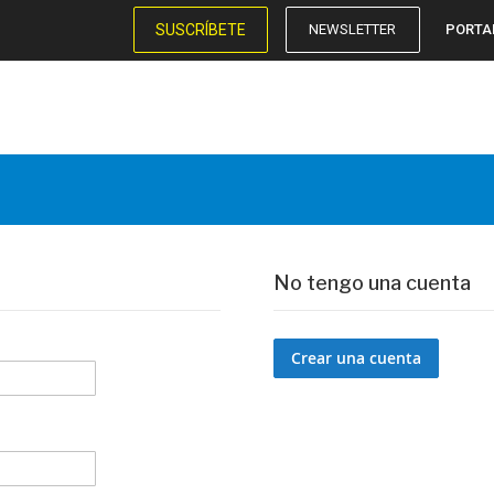
SUSCRÍBETE
NEWSLETTER
PORTA
No tengo una cuenta
Crear una cuenta