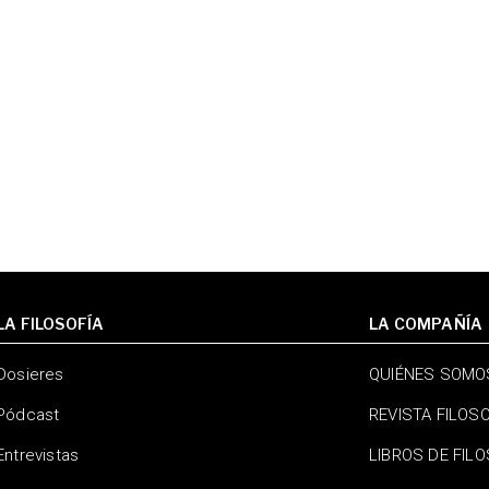
LA FILOSOFÍA
LA COMPAÑÍA
Dosieres
QUIÉNES SOMO
Pódcast
REVISTA FILOS
Entrevistas
LIBROS DE FIL