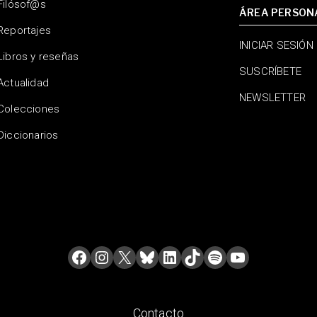
Filósof@s
ÁREA PERSON
Reportajes
INICIAR SESIÓN
Libros y reseñas
SUSCRÍBETE
Actualidad
NEWSLETTER
Colecciones
Diccionarios
Contacto