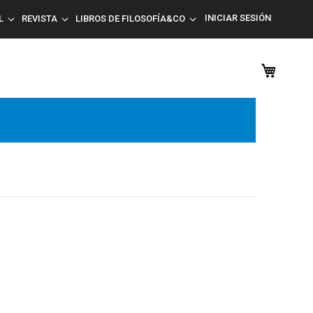
INICIAR SESIÓN
L
REVISTA
LIBROS DE FILOSOFÍA&CO
Mi car