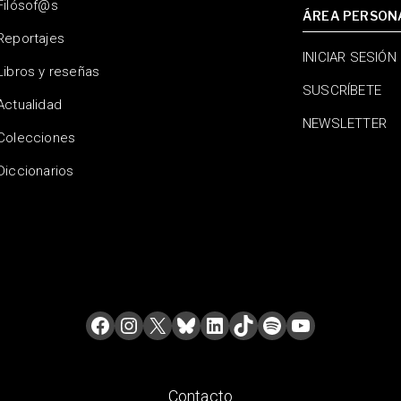
Filósof@s
ÁREA PERSON
Reportajes
INICIAR SESIÓN
Libros y reseñas
SUSCRÍBETE
Actualidad
NEWSLETTER
Colecciones
Diccionarios
Contacto