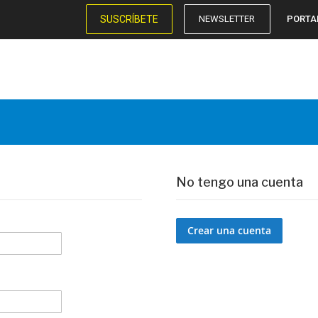
SUSCRÍBETE
NEWSLETTER
PORTA
No tengo una cuenta
Crear una cuenta