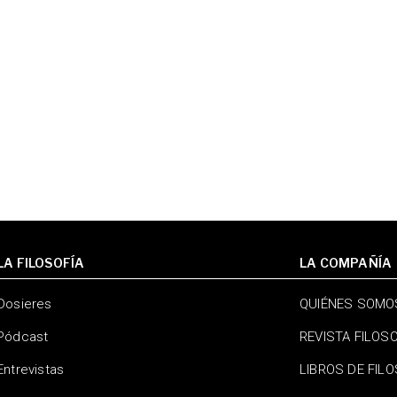
LA FILOSOFÍA
LA COMPAÑÍA
Dosieres
QUIÉNES SOMO
Pódcast
REVISTA FILOS
Entrevistas
LIBROS DE FIL