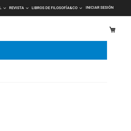
INICIAR SESIÓN
L
REVISTA
LIBROS DE FILOSOFÍA&CO
Mi car