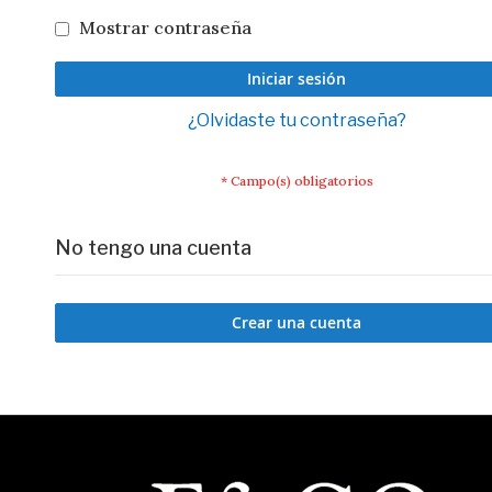
Mostrar contraseña
Iniciar sesión
¿Olvidaste tu contraseña?
No tengo una cuenta
Crear una cuenta