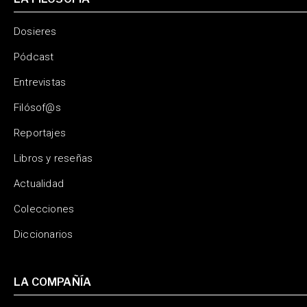
Dosieres
Pódcast
Entrevistas
Filósof@s
Reportajes
Libros y reseñas
Actualidad
Colecciones
Diccionarios
LA COMPAÑÍA