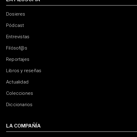
Dosieres
Pódcast
Entrevistas
Filósof@s
Reportajes
Libros y reseñas
Actualidad
Colecciones
Diccionarios
LA COMPAÑÍA