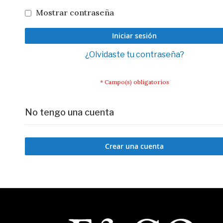
Mostrar contraseña
Iniciar sesión
¿Olvidaste tu contraseña?
No tengo una cuenta
Crear una cuenta