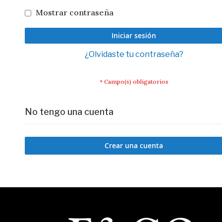
Mostrar contraseña
Iniciar sesión
¿Olvidaste tu contraseña?
No tengo una cuenta
Crear una cuenta