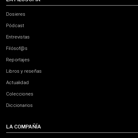
Dosieres
Pódcast
Entrevistas
Filósof@s
Reportajes
Libros y reseñas
Actualidad
Colecciones
Diccionarios
LA COMPAÑÍA