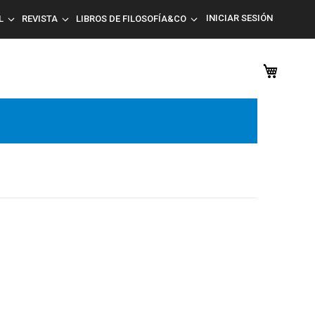
INICIAR SESIÓN
L
REVISTA
LIBROS DE FILOSOFÍA&CO
Mi car