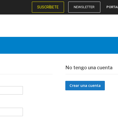
SUSCRÍBETE
NEWSLETTER
PORTA
No tengo una cuenta
Crear una cuenta