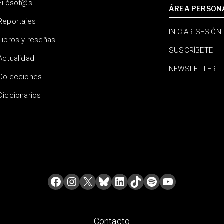
Filósof@s
ÁREA PERSON
Reportajes
INICIAR SESIÓN
Libros y reseñas
SUSCRÍBETE
Actualidad
NEWSLETTER
Colecciones
Diccionarios
Contacto