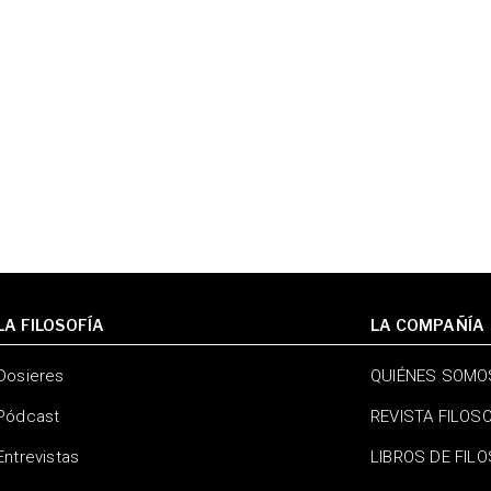
LA FILOSOFÍA
LA COMPAÑÍA
Dosieres
QUIÉNES SOMO
Pódcast
REVISTA FILOS
Entrevistas
LIBROS DE FIL