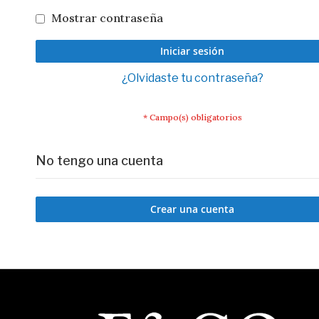
Mostrar contraseña
Iniciar sesión
¿Olvidaste tu contraseña?
No tengo una cuenta
Crear una cuenta