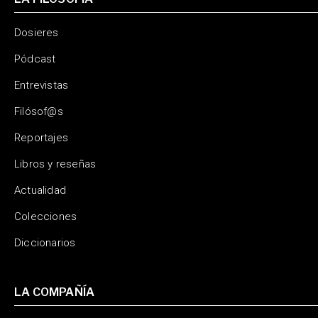
Dosieres
Pódcast
Entrevistas
Filósof@s
Reportajes
Libros y reseñas
Actualidad
Colecciones
Diccionarios
LA COMPAÑÍA