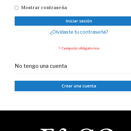
Mostrar contraseña
Iniciar sesión
¿Olvidaste tu contraseña?
No tengo una cuenta
Crear una cuenta