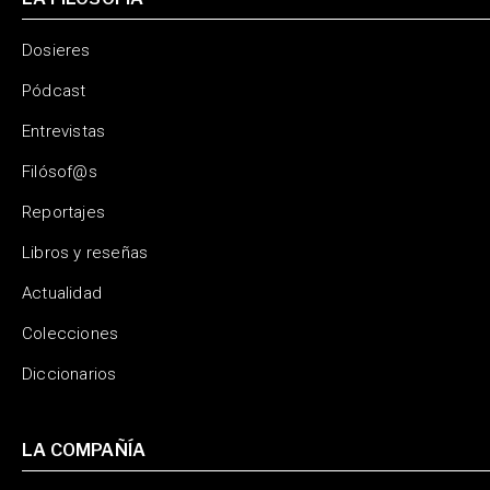
Dosieres
Pódcast
Entrevistas
Filósof@s
Reportajes
Libros y reseñas
Actualidad
Colecciones
Diccionarios
LA COMPAÑÍA