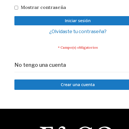
Mostrar contraseña
Iniciar sesión
¿Olvidaste tu contraseña?
No tengo una cuenta
Crear una cuenta