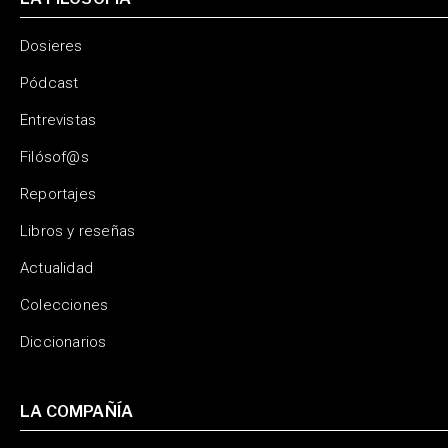
Dosieres
Pódcast
Entrevistas
Filósof@s
Reportajes
Libros y reseñas
Actualidad
Colecciones
Diccionarios
LA COMPAÑÍA