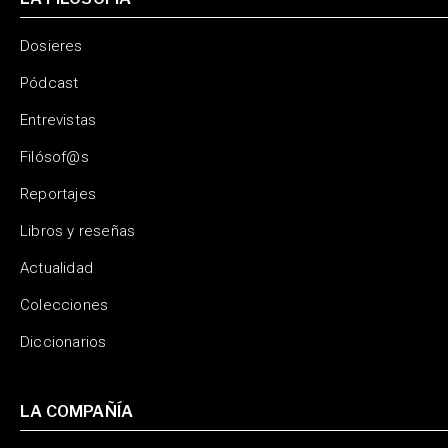
Dosieres
Pódcast
Entrevistas
Filósof@s
Reportajes
Libros y reseñas
Actualidad
Colecciones
Diccionarios
LA COMPAÑÍA