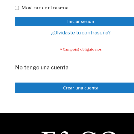
Mostrar contraseña
Iniciar sesión
¿Olvidaste tu contraseña?
No tengo una cuenta
Crear una cuenta