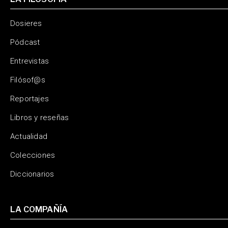
Dosieres
Pódcast
Entrevistas
Filósof@s
Reportajes
Libros y reseñas
Actualidad
Colecciones
Diccionarios
LA COMPAÑÍA