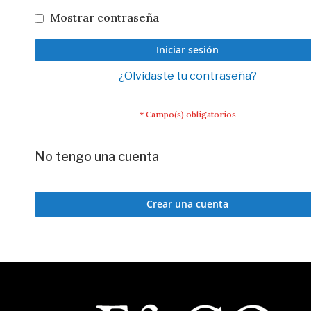
Mostrar contraseña
Iniciar sesión
¿Olvidaste tu contraseña?
No tengo una cuenta
Crear una cuenta