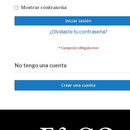
Mostrar contraseña
Iniciar sesión
¿Olvidaste tu contraseña?
No tengo una cuenta
Crear una cuenta