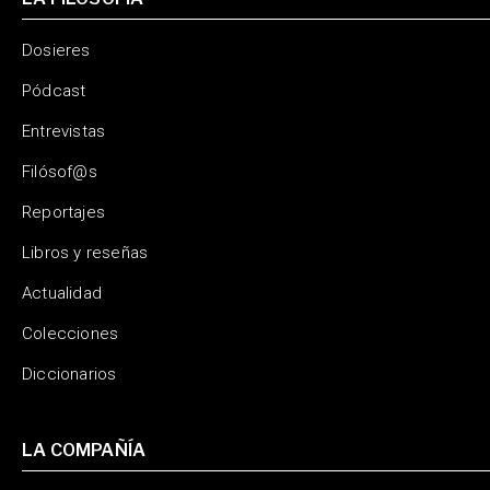
Dosieres
Pódcast
Entrevistas
Filósof@s
Reportajes
Libros y reseñas
Actualidad
Colecciones
Diccionarios
LA COMPAÑÍA