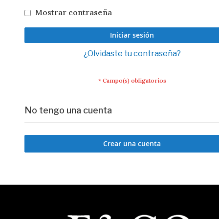
Mostrar contraseña
Iniciar sesión
¿Olvidaste tu contraseña?
No tengo una cuenta
Crear una cuenta