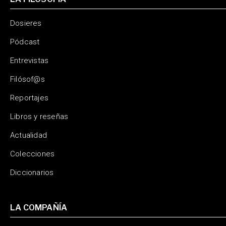
Dosieres
Pódcast
Entrevistas
Filósof@s
Reportajes
Libros y reseñas
Actualidad
Colecciones
Diccionarios
LA COMPAÑÍA