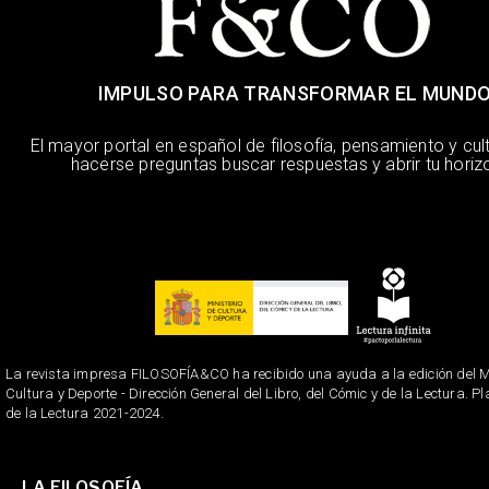
IMPULSO PARA TRANSFORMAR EL MUND
El mayor portal en español de filosofía, pensamiento y cul
hacerse preguntas buscar respuestas y abrir tu horiz
La revista impresa FILOSOFÍA&CO ha recibido una ayuda a la edición del Mi
Cultura y Deporte - Dirección General del Libro, del Cómic y de la Lectura. P
de la Lectura 2021-2024.
LA FILOSOFÍA