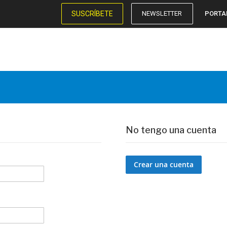
SUSCRÍBETE
NEWSLETTER
PORTA
No tengo una cuenta
Crear una cuenta