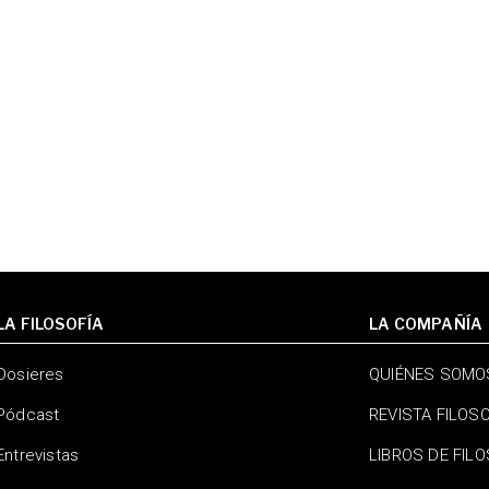
LA FILOSOFÍA
LA COMPAÑÍA
Dosieres
QUIÉNES SOMO
Pódcast
REVISTA FILOS
Entrevistas
LIBROS DE FIL