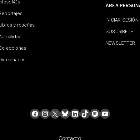
Filósof@s
ÁREA PERSON
Reportajes
INICIAR SESIÓN
Libros y reseñas
SUSCRÍBETE
Actualidad
NEWSLETTER
Colecciones
Diccionarios
Contacto