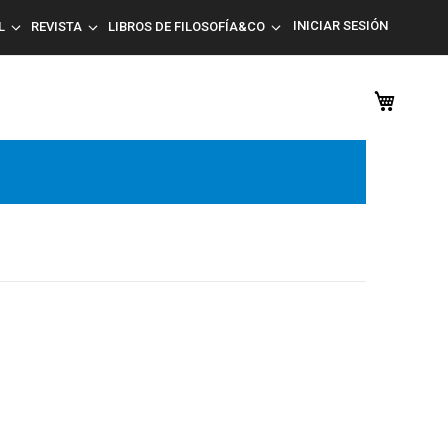
INICIAR SESIÓN
L
REVISTA
LIBROS DE FILOSOFÍA&CO
Mi car