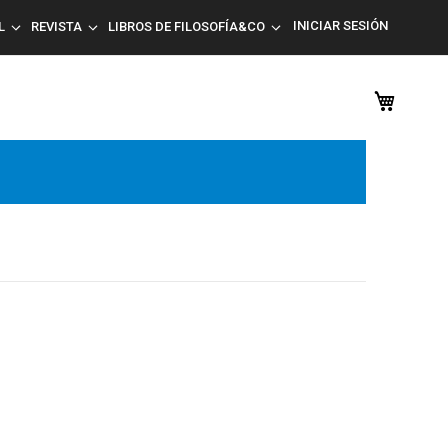
INICIAR SESIÓN
L
REVISTA
LIBROS DE FILOSOFÍA&CO
Mi car