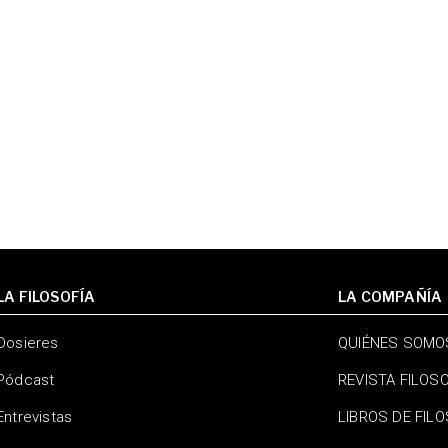
LA FILOSOFÍA
LA COMPAÑÍA
Dosieres
QUIÉNES SOMO
Pódcast
REVISTA FILOS
Entrevistas
LIBROS DE FIL