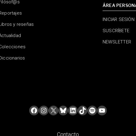
Filósof@s
ÁREA PERSON
Reportajes
INICIAR SESIÓN
Libros y reseñas
SUSCRÍBETE
Actualidad
NEWSLETTER
Colecciones
Diccionarios
Contacto