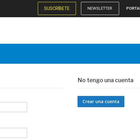
SUSCRÍBETE
NEWSLETTER
PORTA
No tengo una cuenta
Crear una cuenta