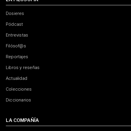
Dosieres
Pódcast
Entrevistas
Filósof@s
Reportajes
Libros y reseñas
Actualidad
Colecciones
Diccionarios
LA COMPAÑÍA