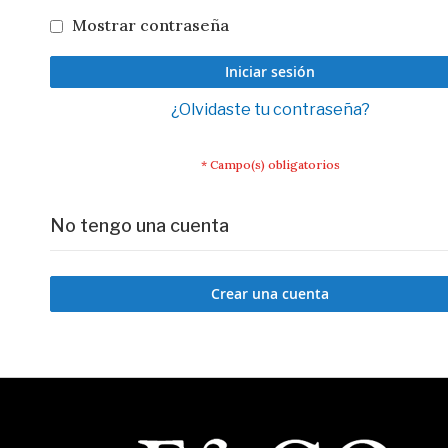
Mostrar contraseña
Iniciar sesión
¿Olvidaste tu contraseña?
No tengo una cuenta
Crear una cuenta