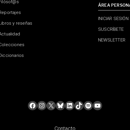
Filósof@s
ÁREA PERSON
Reportajes
INICIAR SESIÓN
Libros y reseñas
SUSCRÍBETE
Actualidad
NEWSLETTER
Colecciones
Diccionarios
Contacto