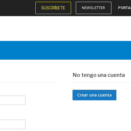
SUSCRÍBETE
NEWSLETTER
PORTA
No tengo una cuenta
Crear una cuenta