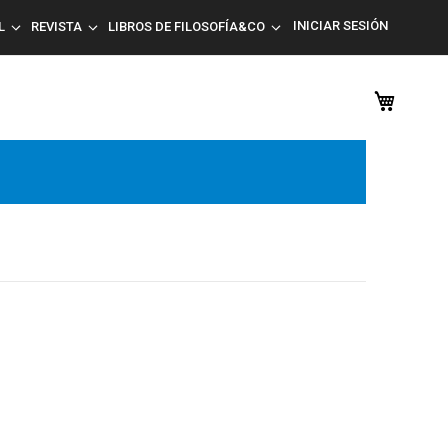
INICIAR SESIÓN
L
REVISTA
LIBROS DE FILOSOFÍA&CO
Mi car