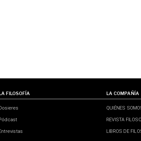
LA FILOSOFÍA
LA COMPAÑÍA
Dosieres
QUIÉNES SOMO
Pódcast
REVISTA FILOS
Entrevistas
LIBROS DE FIL