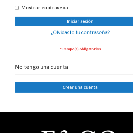
Mostrar contraseña
Iniciar sesión
¿Olvidaste tu contraseña?
No tengo una cuenta
Crear una cuenta