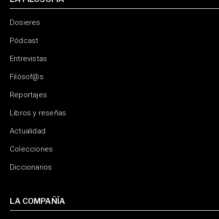
Dosieres
Pódcast
Entrevistas
Filósof@s
Reportajes
Libros y reseñas
Actualidad
Colecciones
Diccionarios
LA COMPAÑÍA