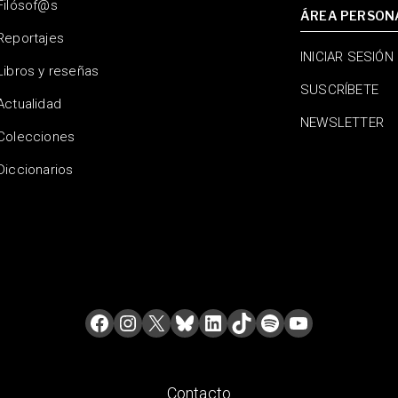
Filósof@s
ÁREA PERSON
Reportajes
INICIAR SESIÓN
Libros y reseñas
SUSCRÍBETE
Actualidad
NEWSLETTER
Colecciones
Diccionarios
Contacto