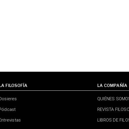
LA FILOSOFÍA
LA COMPAÑÍA
Dosieres
QUIÉNES SOMO
Pódcast
REVISTA FILOS
Entrevistas
LIBROS DE FIL