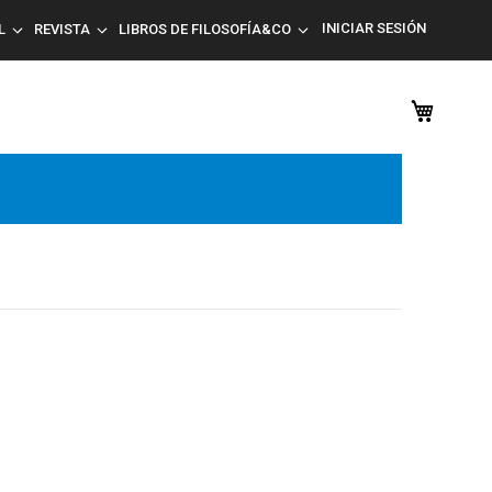
INICIAR SESIÓN
L
REVISTA
LIBROS DE FILOSOFÍA&CO
Mi car