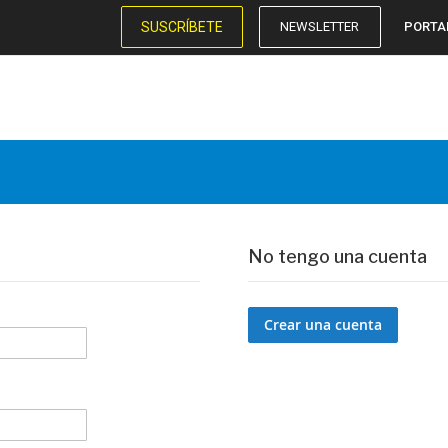
SUSCRÍBETE
NEWSLETTER
PORTA
No tengo una cuenta
Crear una cuenta