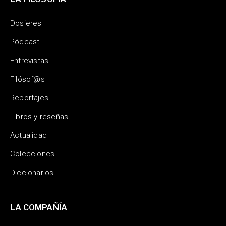
Dosieres
Pódcast
Entrevistas
Filósof@s
Reportajes
Libros y reseñas
Actualidad
Colecciones
Diccionarios
LA COMPAÑÍA