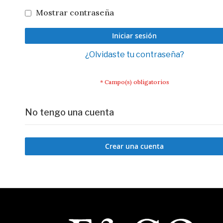
Mostrar contraseña
Iniciar sesión
¿Olvidaste tu contraseña?
No tengo una cuenta
Crear una cuenta