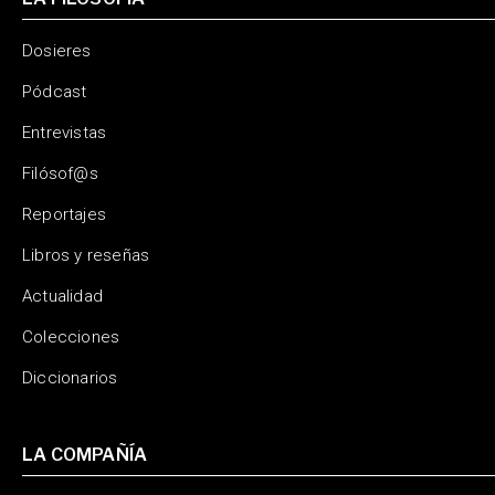
Dosieres
Pódcast
Entrevistas
Filósof@s
Reportajes
Libros y reseñas
Actualidad
Colecciones
Diccionarios
LA COMPAÑÍA