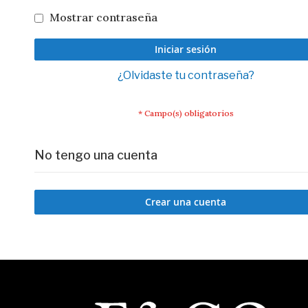
Mostrar contraseña
Iniciar sesión
¿Olvidaste tu contraseña?
No tengo una cuenta
Crear una cuenta