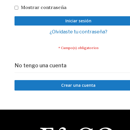
Mostrar contraseña
Iniciar sesión
¿Olvidaste tu contraseña?
No tengo una cuenta
Crear una cuenta