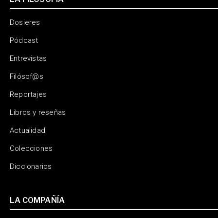
Dosieres
Pódcast
Entrevistas
Filósof@s
Reportajes
Libros y reseñas
Actualidad
Colecciones
Diccionarios
LA COMPAÑÍA