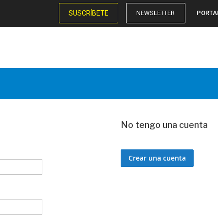
SUSCRÍBETE
NEWSLETTER
PORTA
No tengo una cuenta
Crear una cuenta