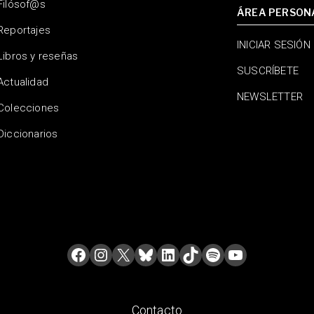
Filósof@s
ÁREA PERSON
Reportajes
INICIAR SESIÓN
Libros y reseñas
SUSCRÍBETE
Actualidad
NEWSLETTER
Colecciones
Diccionarios
Contacto