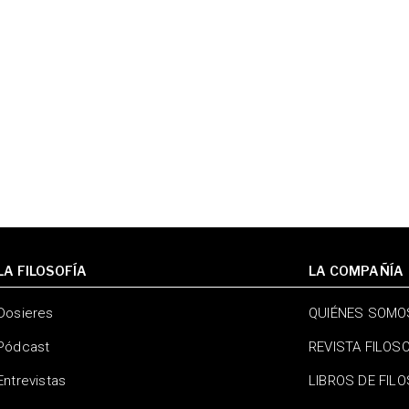
LA FILOSOFÍA
LA COMPAÑÍA
Dosieres
QUIÉNES SOMO
Pódcast
REVISTA FILOS
Entrevistas
LIBROS DE FIL