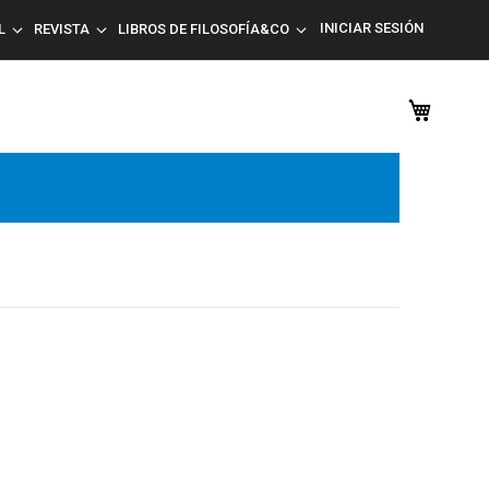
INICIAR SESIÓN
L
REVISTA
LIBROS DE FILOSOFÍA&CO
Mi car